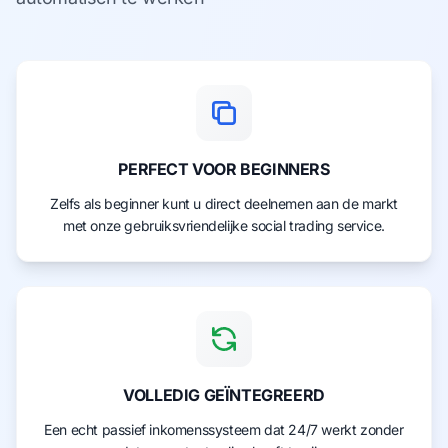
PERFECT VOOR BEGINNERS
Zelfs als beginner kunt u direct deelnemen aan de markt
met onze gebruiksvriendelijke social trading service.
VOLLEDIG GEÏNTEGREERD
Een echt passief inkomenssysteem dat 24/7 werkt zonder