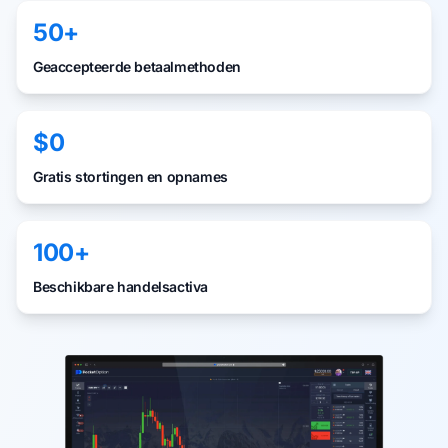
50+
Geaccepteerde betaalmethoden
$0
Gratis stortingen en opnames
100+
Beschikbare handelsactiva