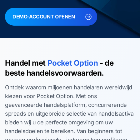
DEMO-ACCOUNT OPENEN
Handel met
Pocket Option
- de
beste handelsvoorwaarden.
Ontdek waarom miljoenen handelaren wereldwijd
kiezen voor Pocket Option. Met ons
geavanceerde handelsplatform, concurrerende
spreads en uitgebreide selectie van handelsactiva
bieden wij u de perfecte omgeving om uw
handelsdoelen te bereiken. Van beginners tot
ervaren professionals - iedereen kan profiteren