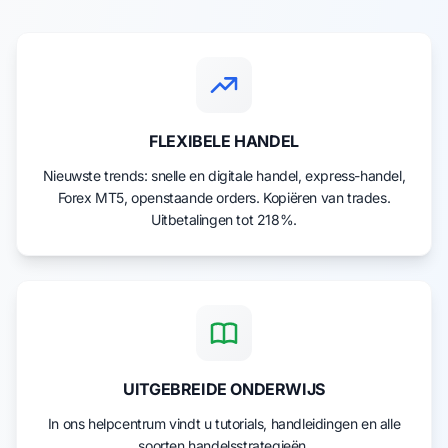
FLEXIBELE HANDEL
Nieuwste trends: snelle en digitale handel, express-handel,
Forex MT5, openstaande orders. Kopiëren van trades.
Uitbetalingen tot 218%.
UITGEBREIDE ONDERWIJS
In ons helpcentrum vindt u tutorials, handleidingen en alle
soorten handelsstrategieën.