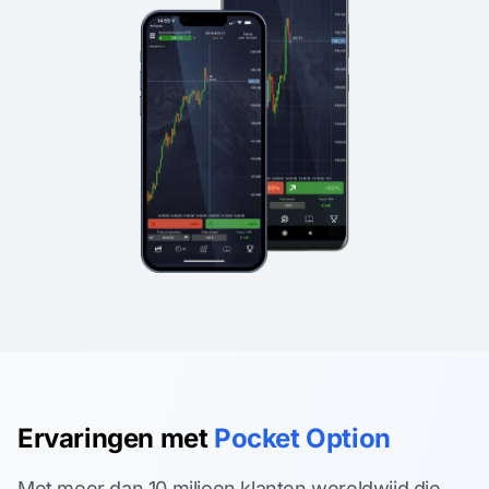
Ervaringen met
Pocket Option
Met meer dan 10 miljoen klanten wereldwijd die